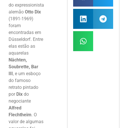
do expressionista
alemão
Otto Dix
(1891-1969)
foram
encontradas em
Düsseldorf. Entre
elas estão as
aquarelas
Nächten,
Soubrette, Bar
III
, e um esboço
do famoso
retrato pintado
por
Dix
do
negociante
Alfred
Flechtheim
. O
valor de algumas