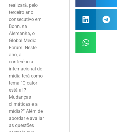
realizará, pelo
terceiro ano
consecutivo em
Bonn, na
Alemanha, o
Global Media
Forum. Neste
ano, a
conferência
internacional de
mídia terá como
tema “O calor
está aí ?
Mudanças
climáticas e a
mídia?” Além de
abordar e avaliar
as questões