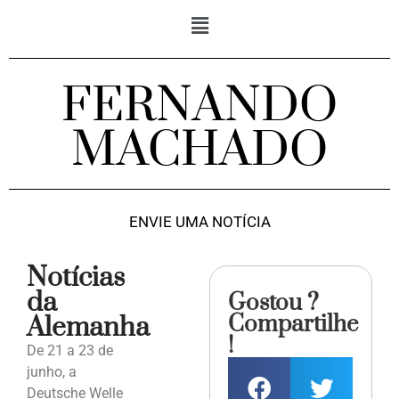
FERNANDO
MACHADO
ENVIE UMA NOTÍCIA
Notícias
da
Gostou ?
Compartilhe
Alemanha
!
De 21 a 23 de
junho, a
Deutsche Welle