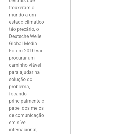
centrais que
trouxeram o
mundo a um
estado climático
tão precário, o
Deutsche Welle
Global Media
Forum 2010 vai
procurar um
caminho viável
para ajudar na
solução do
problema,
focando
principalmente o
papel dos meios
de comunicação
em nível
internacional,