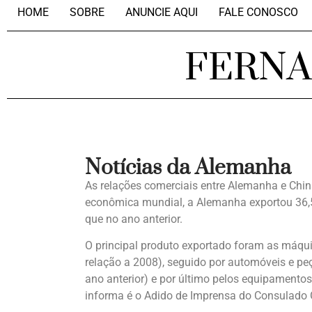
HOME
SOBRE
ANUNCIE AQUI
FALE CONOSCO
FERN
Notícias da Alemanha
As relações comerciais entre Alemanha e Chin
econômica mundial, a Alemanha exportou 36,5
que no ano anterior.
O principal produto exportado foram as máqui
relação a 2008), seguido por automóveis e pe
ano anterior) e por último pelos equipamentos
informa é o Adido de Imprensa do Consulado