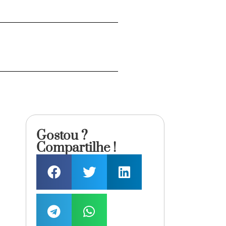
Gostou ?
Compartilhe !