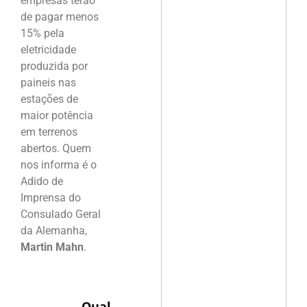
empresas terão
de pagar menos
15% pela
eletricidade
produzida por
paineis nas
estações de
maior potência
em terrenos
abertos. Quem
nos informa é o
Adido de
Imprensa do
Consulado Geral
da Alemanha,
Martin Mahn
.
Qual