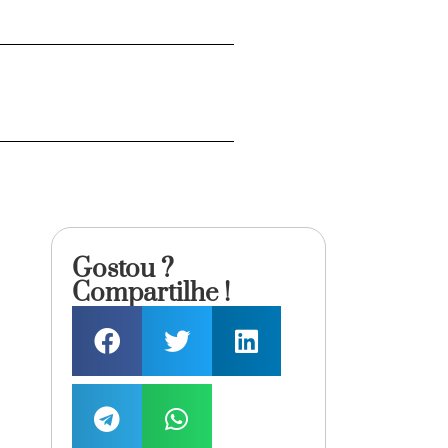
Gostou ?
Compartilhe !