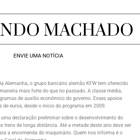
ANDO MACHADO
ENVIE UMA NOTÍCIA
ela Alemanha, o grupo bancário alemão KFW tem oferecido
maneira mais forte do que no passado. A classe média,
ogramas de auxílio econômico do governo. Esses apoios
s de euros, desde o início do programa em 2009.
z uma declaração preliminar sobre o desenvolvimento do
s trens de longa distância. Até a metade deste ano deve ser
 para a encomenda do maquinário. Quem nos informa é o