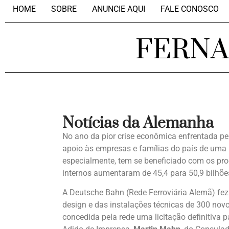
HOME
SOBRE
ANUNCIE AQUI
FALE CONOSCO
FERN
Notícias da Alemanha
No ano da pior crise econômica enfrentada p
apoio às empresas e famílias do país de uma 
especialmente, tem se beneficiado com os pr
internos aumentaram de 45,4 para 50,9 bilhõe
A Deutsche Bahn (Rede Ferroviária Alemã) fe
design e das instalações técnicas de 300 novo
concedida pela rede uma licitação definitiva