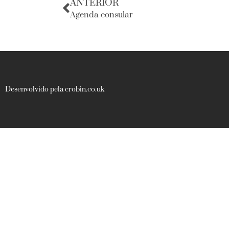
ANTERIOR
Agenda consular
Desenvolvido pela crobin.co.uk