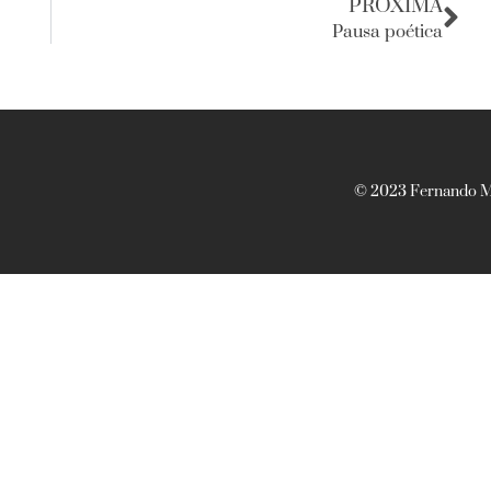
PRÓXIMA
Pausa poética
© 2023 Fernando Ma