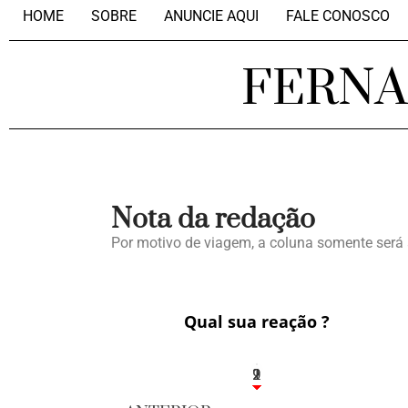
HOME
SOBRE
ANUNCIE AQUI
FALE CONOSCO
FERN
Nota da redação
Por motivo de viagem, a coluna somente será
Qual sua reação ?
2
1
2
9