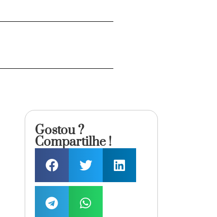
Gostou ?
Compartilhe !