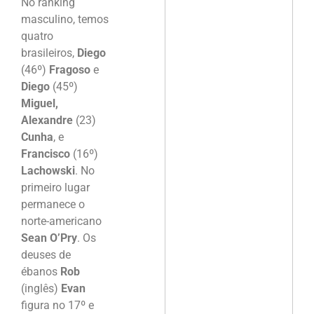
No ranking
masculino, temos
quatro
brasileiros,
Diego
(46º)
Fragoso
e
Diego
(45º)
Miguel,
Alexandre
(23)
Cunha
, e
Francisco
(16º)
Lachowski
. No
primeiro lugar
permanece o
norte-americano
Sean O’Pry
. Os
deuses de
ébanos
Rob
(inglês)
Evan
figura no 17º e