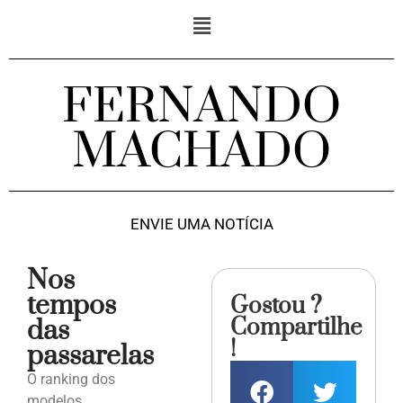
FERNANDO
MACHADO
ENVIE UMA NOTÍCIA
Nos
tempos
Gostou ?
Compartilhe
das
!
passarelas
O ranking dos
modelos,