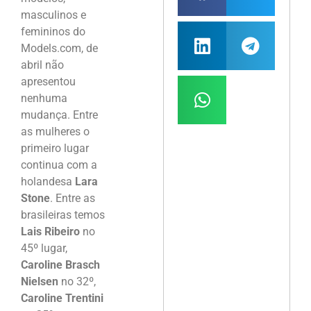
masculinos e
femininos do
Models.com, de
abril não
apresentou
nenhuma
mudança. Entre
as mulheres o
primeiro lugar
continua com a
holandesa
Lara
Stone
. Entre as
brasileiras temos
Lais Ribeiro
no
45º lugar,
Caroline Brasch
Nielsen
no 32º,
Caroline Trentini