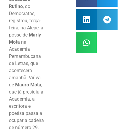
Rufino
, do
Democratas,
registrou, terça-
feira, na Alepe, a
posse de
Marly
Mota
na
Academia
Pernambucana
de Letras, que
acontecerá
amanhã. Viúva
de
Mauro Mota
,
que já presidiu a
Academia, a
escritora e
poetisa passa a
ocupar a cadeira
de número 29.