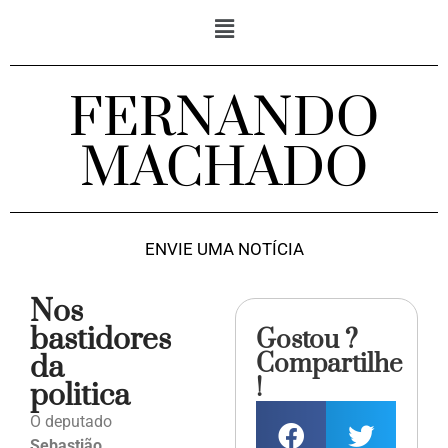
FERNANDO
MACHADO
ENVIE UMA NOTÍCIA
Nos
bastidores
Gostou ?
Compartilhe
da
!
politica
O deputado
Sebastião