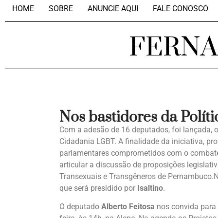
HOME
SOBRE
ANUNCIE AQUI
FALE CONOSCO
FERN
Nos bastidores da Políti
Com a adesão de 16 deputados, foi lançada, o
Cidadania LGBT. A finalidade da iniciativa, p
parlamentares comprometidos com o combate à
articular a discussão de proposições legislativ
Transexuais e Transgêneros de Pernambuco.Na
que será presidido por
Isaltino
.
O deputado
Alberto Feitosa
nos convida para 