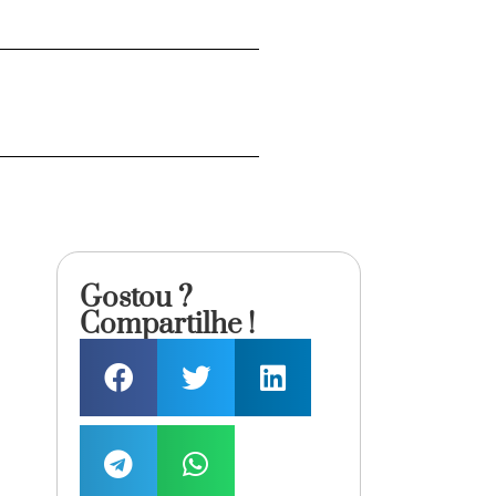
Gostou ?
Compartilhe !