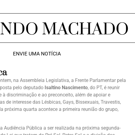
ANDO MACHADO
ENVIE UMA NOTÍCIA
ca
ntem, na Assembleia Legislativa, a Frente Parlamentar pela
roposta pelo deputado
Isaltino Nascimento
, do PT, é reunir
 discriminação e ao preconceito, além de apoiar e
as de interesse das Lésbicas, Gays, Bissexuais, Travestis,
 próxima quarta acontece a primeira reunião do grupo,
a Audiência Pública a ser realizada na próxima segunda-