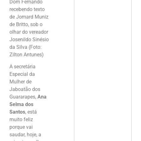
Dom Fernando
recebendo texto
de Jomard Muniz
de Britto, sob o
olhar do vereador
Josenildo Sinésio
da Silva (Foto:
Zilton Antunes)
A secretária
Especial da
Mulher de
Jaboatão dos
Guararapes,
Ana
Selma dos
Santos
, está
muito feliz
porque vai
saudar, hoje, a