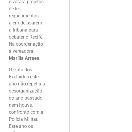
e votará projetos
de lei,
requerimentos,
além de usarem
a tribuna para
debater o Recife.
Na coordenação
a vereadora
Marília Arraes
.
O Grito dos
Excluídos este
ano não repetiu a
desorganização
do ano passado
nem houve,
confronto com a
Polícia Militar.
Este ano os