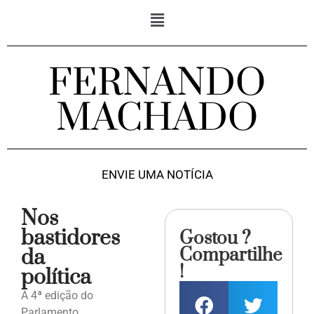
FERNANDO
MACHADO
ENVIE UMA NOTÍCIA
Nos
bastidores
Gostou ?
Compartilhe
da
!
política
A 4ª edição do
Parlamento