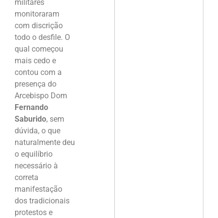
militares
monitoraram
com discrição
todo o desfile. O
qual começou
mais cedo e
contou com a
presença do
Arcebispo Dom
Fernando
Saburido
, sem
dúvida, o que
naturalmente deu
o equilíbrio
necessário à
correta
manifestação
dos tradicionais
protestos e