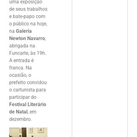
uma exposição
de seus trabalhos
e bate-papo com
o público na hoje,
na
Galeria
Newton Navarro
,
abrigada na
Funcarte, às 19h.
A entrada é
franca. Na
ocasião, o
prefeito convidou
o cartunista para
participar do
Festival Literário
de Natal
, em
dezembro.