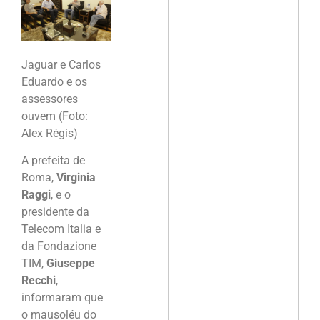
Jaguar e Carlos
Eduardo e os
assessores
ouvem (Foto:
Alex Régis)
A prefeita de
Roma,
Virginia
Raggi
, e o
presidente da
Telecom Italia e
da Fondazione
TIM,
Giuseppe
Recchi
,
informaram que
o mausoléu do