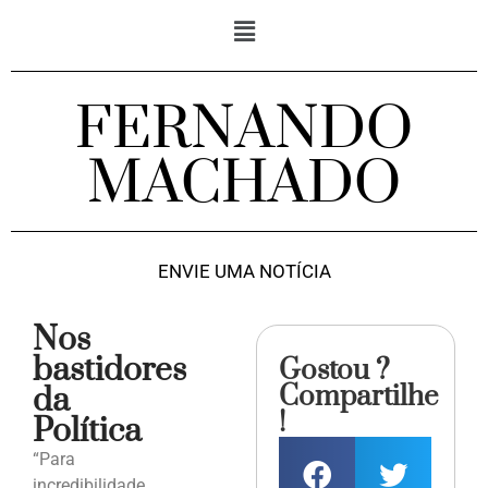
FERNANDO
MACHADO
ENVIE UMA NOTÍCIA
Nos
bastidores
Gostou ?
Compartilhe
da
!
Política
“Para
incredibilidade