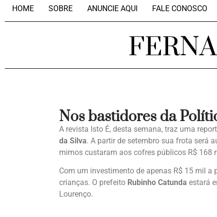
HOME
SOBRE
ANUNCIE AQUI
FALE CONOSCO
FERN
Nos bastidores da Políti
A revista Isto É, desta semana, traz uma repo
da Silva
. A partir de setembro sua frota será
mimos custaram aos cofres públicos R$ 168 m
Com um investimento de apenas R$ 15 mil a pr
crianças. O prefeito
Rubinho Catunda
estará e
Lourenço.