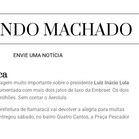
ANDO MACHADO
ENVIE UMA NOTÍCIA
ca
rtagem muito importante sobre o presidente
Luiz Inácio Lula
 aumentada com mais dois jatos de luxo da Embraer. Os dois
ilhões. Sem contar o Aerolula.
efeitura de Itamaracá vai devolver a alegria para muitas
ntregou sábado, no bairro Quatro Cantos, a Praça Pescador