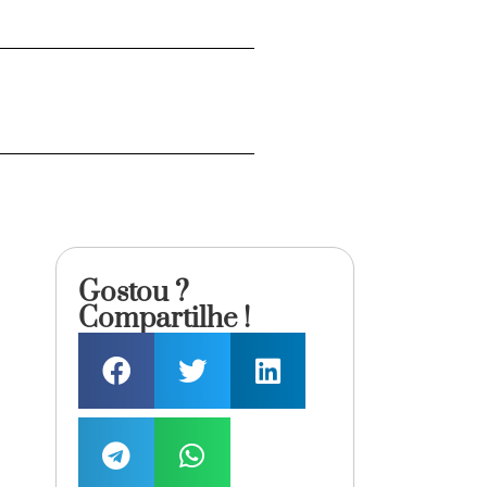
Gostou ?
Compartilhe !