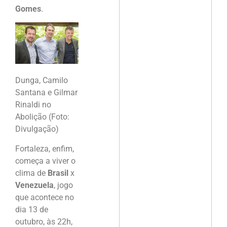
Gomes
.
Dunga, Camilo
Santana e Gilmar
Rinaldi no
Abolição (Foto:
Divulgação)
Fortaleza, enfim,
começa a viver o
clima de
Brasil
x
Venezuela
, jogo
que acontece no
dia 13 de
outubro, às 22h,