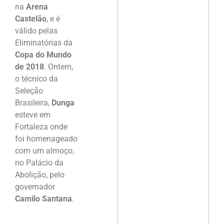
na
Arena
Castelão
, e é
válido pelas
Eliminatórias da
Copa do Mundo
de 2018
. Ontem,
o técnico da
Seleção
Brasileira,
Dunga
esteve em
Fortaleza onde
foi homenageado
com um almoço,
no Palácio da
Abolição, pelo
governador
Camilo Santana
.