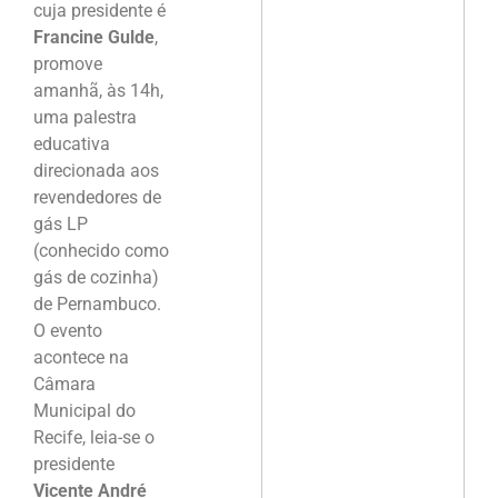
cuja presidente é
Francine Gulde
,
promove
amanhã, às 14h,
uma palestra
educativa
direcionada aos
revendedores de
gás LP
(conhecido como
gás de cozinha)
de Pernambuco.
O evento
acontece na
Câmara
Municipal do
Recife, leia-se o
presidente
Vicente André