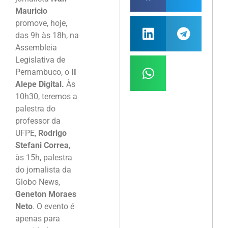
Mauricio
promove, hoje,
das 9h às 18h, na
Assembleia
Legislativa de
Pernambuco, o
II
Alepe Digital.
Às
10h30, teremos a
palestra do
professor da
UFPE,
Rodrigo
Stefani Correa
,
às 15h, palestra
do jornalista da
Globo News,
Geneton Moraes
Neto
. O evento é
apenas para