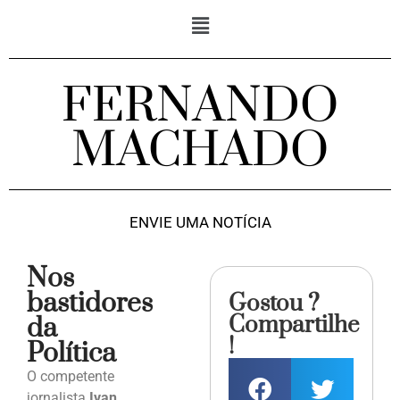
FERNANDO
MACHADO
ENVIE UMA NOTÍCIA
Nos
bastidores
Gostou ?
Compartilhe
da
!
Política
O competente
jornalista
Ivan