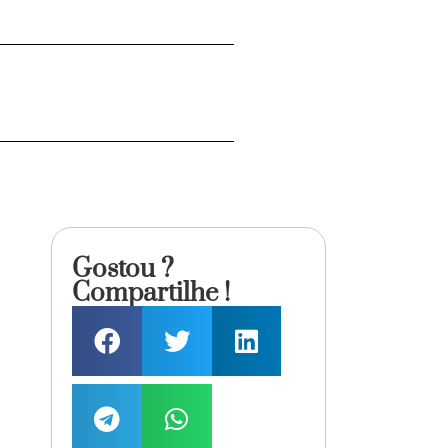
Gostou ?
Compartilhe !