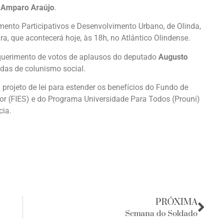
e
Amparo Araújo
.
amento Participativos e Desenvolvimento Urbano, de Olinda,
ra, que acontecerá hoje, às 18h, no Atlântico Olindense.
querimento de votos de aplausos do deputado
Augusto
das de colunismo social.
projeto de lei para estender os benefícios do Fundo de
or (FIES) e do Programa Universidade Para Todos (Prouni)
cia.
PRÓXIMA
Semana do Soldado