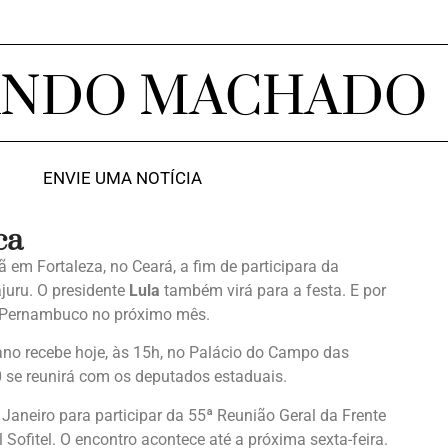
ANDO MACHADO
ENVIE UMA NOTÍCIA
ca
em Fortaleza, no Ceará, a fim de participara da
juru. O presidente
Lula
também virá para a festa. E por
 a Pernambuco no próximo mês.
ano recebe hoje, às 15h, no Palácio do Campo das
 se reunirá com os deputados estaduais.
e Janeiro para participar da 55ª Reunião Geral da Frente
 Sofitel. O encontro acontece até a próxima sexta-feira.