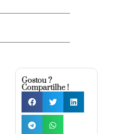
Gostou ?
Compartilhe !