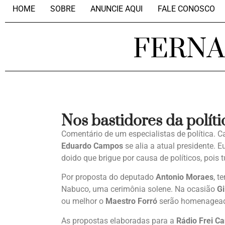
HOME
SOBRE
ANUNCIE AQUI
FALE CONOSCO
FERN
Nos bastidores da políti
Comentário de um especialistas de política. 
Eduardo Campos
se alia a atual presidente. 
doido que brigue por causa de políticos, pois
Por proposta do deputado
Antonio Moraes
, t
Nabuco, uma cerimônia solene. Na ocasião
Gi
ou melhor o
Maestro Forró
serão homenagead
As propostas elaboradas para a
Rádio Frei C