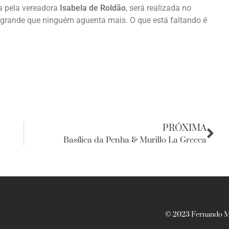
a pela vereadora
Isabela de Roldão
, será realizada no
 grande que ninguém aguenta mais. O que está faltando é
PRÓXIMA
Basílica da Penha & Murillo La Grecca
© 2023 Fernando Ma