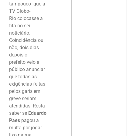
tampouco que a
TV Globo-
Rio colocasse a
fita no seu
noticiário.
Coincidência ou
não, dois dias
depois o
prefeito veio a
público anunciar
que todas as
exigências feitas
pelos garis em
greve seriam
atendidas. Resta
saber se
Eduardo
Paes
pagou a
multa por jogar
lixo na rua