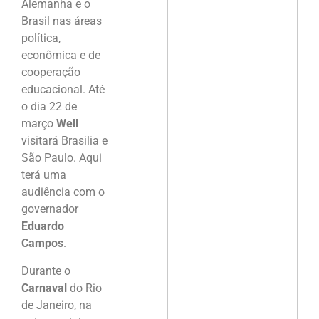
Alemanha e o
Brasil nas áreas
política,
econômica e de
cooperação
educacional. Até
o dia 22 de
março
Well
visitará Brasilia e
São Paulo. Aqui
terá uma
audiência com o
governador
Eduardo
Campos
.
Durante o
Carnaval
do Rio
de Janeiro, na