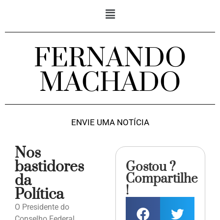
FERNANDO
MACHADO
ENVIE UMA NOTÍCIA
Nos
bastidores
Gostou ?
Compartilhe
da
!
Política
O Presidente do
Conselho Federal