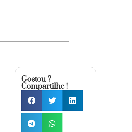
Gostou ?
Compartilhe !