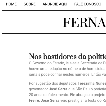
HOME
SOBRE
ANUNCIE AQUI
FALE CONOSCO
FERN
Nos bastidores da políti
O Governo do Estado, leia-se a Secretaria de 
houve uma redução no número de homicídios 
jamais pode confiar nestes números. Então v
Por sugestão dos deputados
Terezinha Nune
governador
José Serra
que São Paulo poderi
20 anos de falecimento. Ele abraçou o projeto
Freire
,
José Serra
veio prestigiar a festa do 