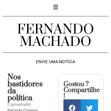
FERNANDO
MACHADO
ENVIE UMA NOTÍCIA
Nos
bastidores
Gostou ?
Compartilhe
da
!
política
O governador
Eduardo Campos