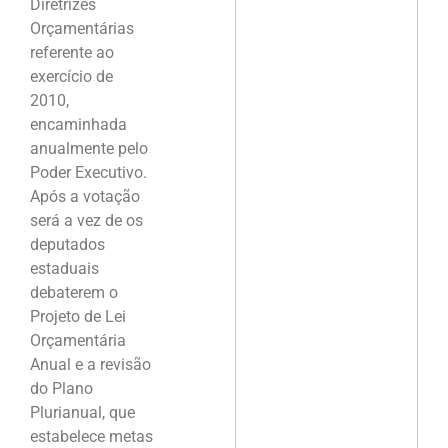
Diretrizes
Orçamentárias
referente ao
exercício de
2010,
encaminhada
anualmente pelo
Poder Executivo.
Após a votação
será a vez de os
deputados
estaduais
debaterem o
Projeto de Lei
Orçamentária
Anual e a revisão
do Plano
Plurianual, que
estabelece metas