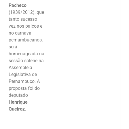
Pacheco
(1939/2012), que
tanto sucesso
vez nos palcos e
no carnaval
pernambucanos,
será
homenageada na
sessão solene na
Assembléia
Legislativa de
Pernambuco. A
proposta foi do
deputado
Henrique
Queiroz
.