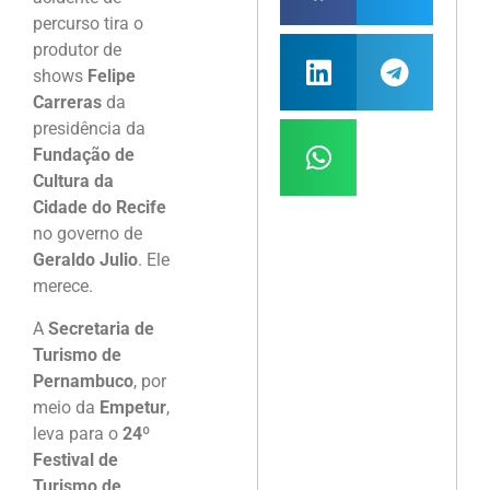
percurso tira o
produtor de
shows
Felipe
Carreras
da
presidência da
Fundação de
Cultura da
Cidade do Recife
no governo de
Geraldo Julio
. Ele
merece.
A
Secretaria de
Turismo de
Pernambuco
, por
meio da
Empetur
,
leva para o
24º
Festival de
Turismo de