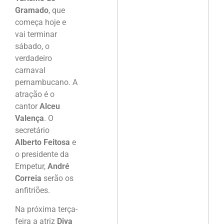
Gramado
, que
começa hoje e
vai terminar
sábado, o
verdadeiro
carnaval
pernambucano. A
atração é o
cantor
Alceu
Valença
. O
secretário
Alberto Feitosa
e
o presidente da
Empetur,
André
Correia
serão os
anfitriões.
Na próxima terça-
feira a atriz
Diva