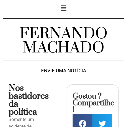
FERNANDO
MACHADO
ENVIE UMA NOTÍCIA
Nos
bastidores
Gostou ?
Compartilhe
da
!
política
Somente um
acidente de