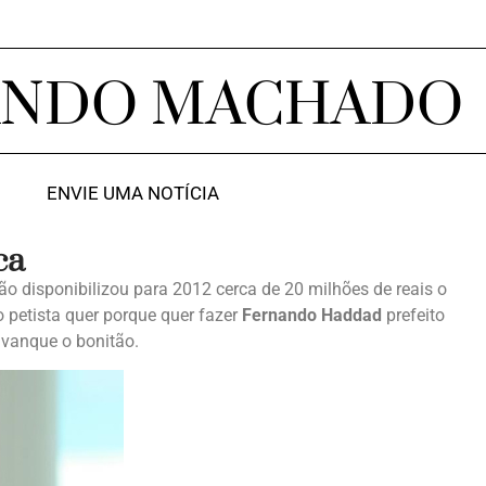
ANDO MACHADO
ENVIE UMA NOTÍCIA
ca
ão disponibilizou para 2012 cerca de 20 milhões de reais o
 petista quer porque quer fazer
Fernando Haddad
prefeito
avanque o bonitão.