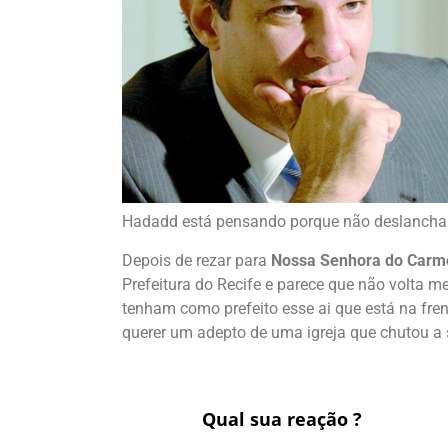
Hadadd está pensando porque não deslancha 
Depois de rezar para
Nossa Senhora do Carm
Prefeitura do Recife e parece que não volta 
tenham como prefeito esse ai que está na fre
querer um adepto de uma igreja que chutou a
Qual sua reação ?