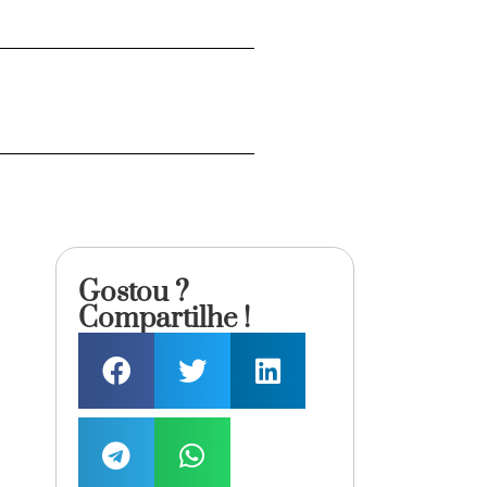
Gostou ?
Compartilhe !