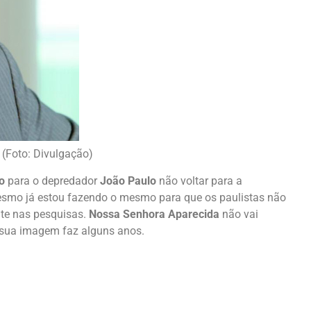
(Foto: Divulgação)
o
para o depredador
João Paulo
não voltar para a
mesmo já estou fazendo o mesmo para que os paulistas não
nte nas pesquisas.
Nossa Senhora Aparecida
não vai
 sua imagem faz alguns anos.