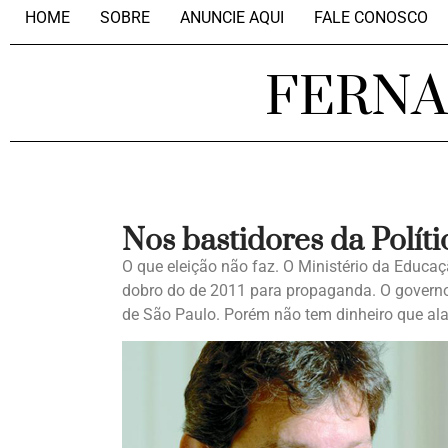
HOME
SOBRE
ANUNCIE AQUI
FALE CONOSCO
FERN
Nos bastidores da Políti
O que eleição não faz. O Ministério da Educaç
dobro do de 2011 para propaganda. O governo
de São Paulo. Porém não tem dinheiro que al