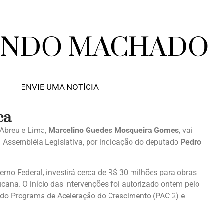
ANDO MACHADO
ENVIE UMA NOTÍCIA
ca
 Abreu e Lima,
Marcelino Guedes Mosqueira Gomes
, vai
a Assembléia Legislativa, por indicação do deputado
Pedro
rno Federal, investirá cerca de R$ 30 milhões para obras
ana. O início das intervenções foi autorizado ontem pelo
 do Programa de Aceleração do Crescimento (PAC 2) e