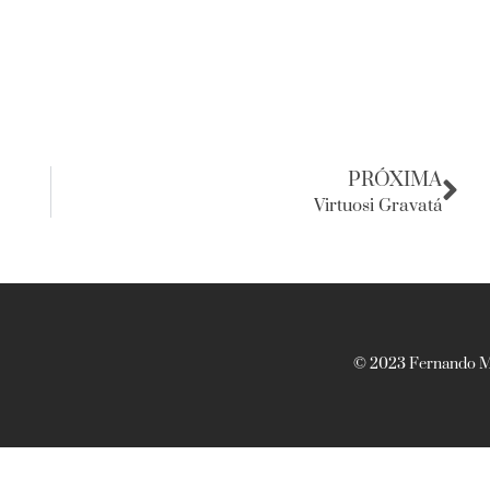
PRÓXIMA
Virtuosi Gravatá
© 2023 Fernando Ma