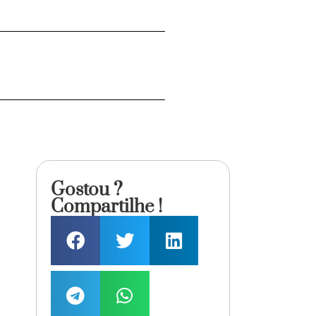
Gostou ?
Compartilhe !