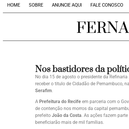
HOME
SOBRE
ANUNCIE AQUI
FALE CONOSCO
FERN
Nos bastidores da políti
No dia 15 de agosto o presidente da Refinaria
receber o titulo de Cidadão de Pernambuco, n
Serafim
.
A
Prefeitura do Recife
em parceria com o Gove
de contenção nos morros da capital pernambuc
prefeito
João da Costa
. As ações fazem parte
beneficiarão mais de mil famílias.