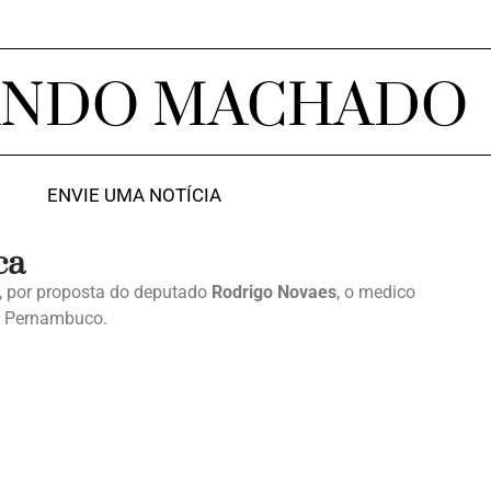
ANDO MACHADO
ENVIE UMA NOTÍCIA
ca
a, por proposta do deputado
Rodrigo Novaes
, o medico
de Pernambuco.