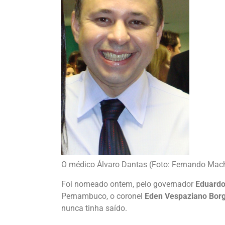
O médico Álvaro Dantas (Foto: Fernando Mac
Foi nomeado ontem, pelo governador
Eduard
Pernambuco, o coronel
Eden Vespaziano Bor
nunca tinha saído.