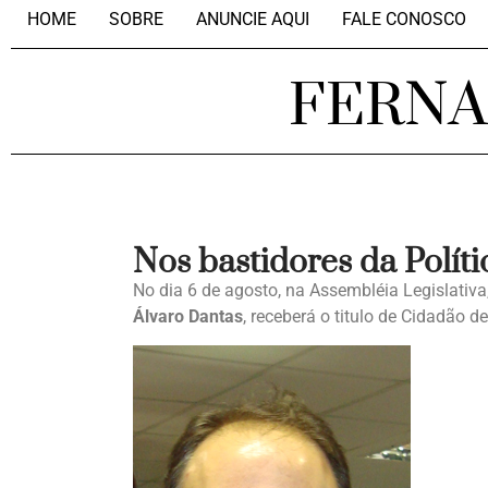
HOME
SOBRE
ANUNCIE AQUI
FALE CONOSCO
FERN
Nos bastidores da Políti
No dia 6 de agosto, na Assembléia Legislativ
Álvaro Dantas
, receberá o titulo de Cidadão 