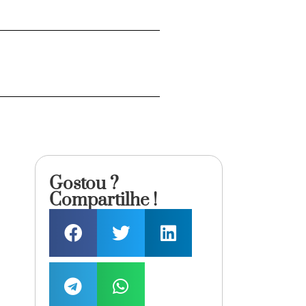
Gostou ?
Compartilhe !