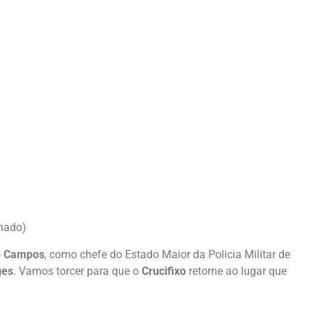
hado)
o Campos
, como chefe do Estado Maior da Policia Militar de
ges
. Vamos torcer para que o
Crucifixo
retorne ao lugar que