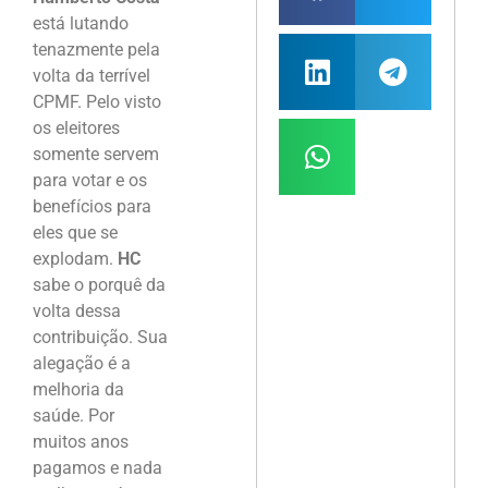
está lutando
tenazmente pela
volta da terrível
CPMF. Pelo visto
os eleitores
somente servem
para votar e os
benefícios para
eles que se
explodam.
HC
sabe o porquê da
volta dessa
contribuição. Sua
alegação é a
melhoria da
saúde. Por
muitos anos
pagamos e nada