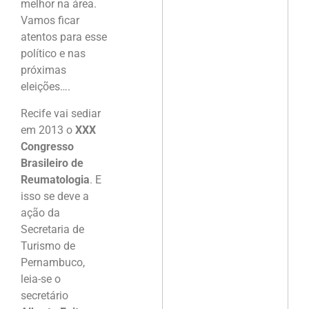
melhor na área.
Vamos ficar
atentos para esse
político e nas
próximas
eleições….
Recife vai sediar
em 2013 o
XXX
Congresso
Brasileiro de
Reumatologia
. E
isso se deve a
ação da
Secretaria de
Turismo de
Pernambuco,
leia-se o
secretário