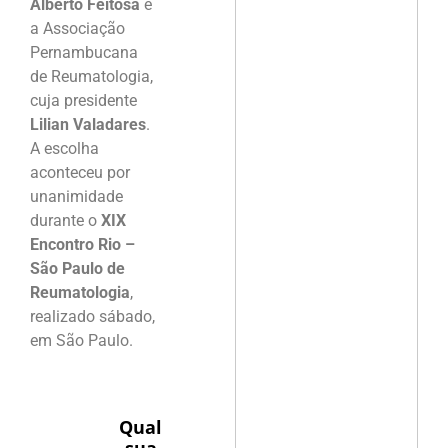
Alberto Feitosa
e
a Associação
Pernambucana
de Reumatologia,
cuja presidente
Lilian Valadares
.
A escolha
aconteceu por
unanimidade
durante o
XIX
Encontro Rio –
São Paulo de
Reumatologia
,
realizado sábado,
em São Paulo.
Qual