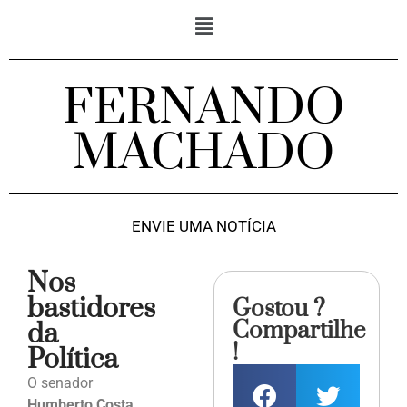
FERNANDO
MACHADO
ENVIE UMA NOTÍCIA
Nos
bastidores
Gostou ?
Compartilhe
da
!
Política
O senador
Humberto Costa