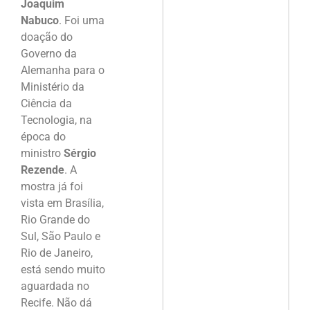
Joaquim
Nabuco
. Foi uma
doação do
Governo da
Alemanha para o
Ministério da
Ciência da
Tecnologia, na
época do
ministro
Sérgio
Rezende
. A
mostra já foi
vista em Brasília,
Rio Grande do
Sul, São Paulo e
Rio de Janeiro,
está sendo muito
aguardada no
Recife. Não dá