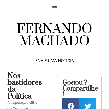
FERNANDO
MACHADO
ENVIE UMA NOTÍCIA
Nos
bastidores
Gostou ?
Compartilhe
da
!
Política
A Exposição
Olho
do Céu
com