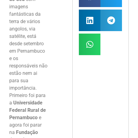
imagens
fantásticas da
terra de vários
angolos, via
satélite, está
desde setembro
em Pernambuco
e os
responsáveis não
estão nem ai
para sua
importância.
Primeiro foi para
a
Universidade
Federal Rural de
Pernambuco
e
agora foi parar
na
Fundação