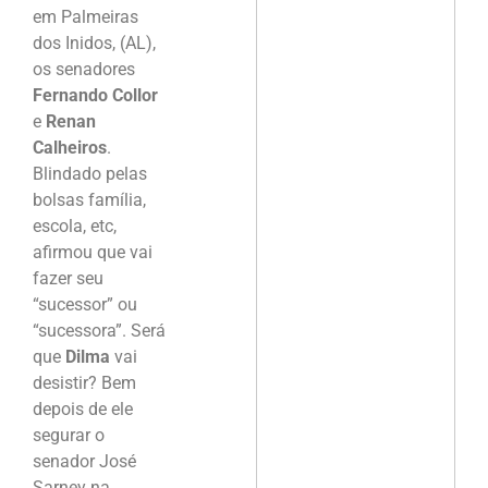
em Palmeiras
dos Inidos, (AL),
os senadores
Fernando Collor
e
Renan
Calheiros
.
Blindado pelas
bolsas família,
escola, etc,
afirmou que vai
fazer seu
“sucessor” ou
“sucessora”. Será
que
Dilma
vai
desistir? Bem
depois de ele
segurar o
senador José
Sarney na