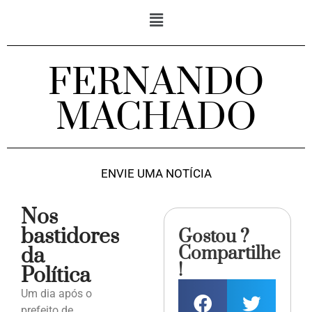
FERNANDO
MACHADO
ENVIE UMA NOTÍCIA
Nos
bastidores
Gostou ?
Compartilhe
da
!
Política
Um dia após o
prefeito de