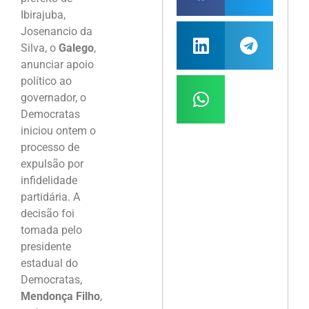
Ibirajuba,
Josenancio da
Silva, o
Galego
,
anunciar apoio
político ao
governador, o
Democratas
iniciou ontem o
processo de
expulsão por
infidelidade
partidária. A
decisão foi
tomada pelo
presidente
estadual do
Democratas,
Mendonça Filho
,