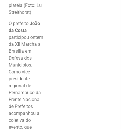
platéia (Foto: Lu
Streithorst)
O prefeito
João
da Costa
participou ontem
da XII Marcha a
Brasília em
Defesa dos
Municípios.
Como vice-
presidente
regional de
Pernambuco da
Frente Nacional
de Prefeitos
acompanhou a
coletiva do
evento, que