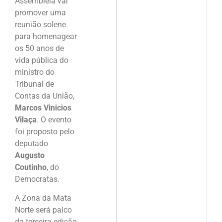
Assembleia vai
promover uma
reunião solene
para homenagear
os 50 anos de
vida pública do
ministro do
Tribunal de
Contas da União,
Marcos Vinicios
Vilaça
. O evento
foi proposto pelo
deputado
Augusto
Coutinho
, do
Democratas.
A Zona da Mata
Norte será palco
da terceira edição