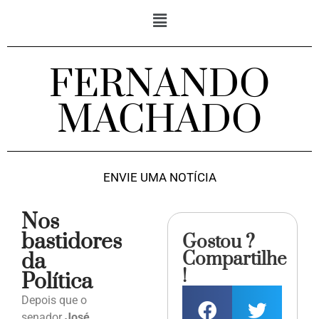
FERNANDO
MACHADO
ENVIE UMA NOTÍCIA
Nos
bastidores
Gostou ?
Compartilhe
da
!
Política
Depois que o
senador
José