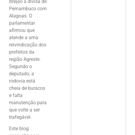
Brejão à divisa de
Pernambuco com
Alagoas. O
parlamentar
afirmou que
atende a uma
reivindicação dos
prefeitos da
região Agreste.
Segundo o
deputado, a
rodovia está
cheia de buracos
e falta
manutenção para
que volte a ser
trafegável.
Este blog