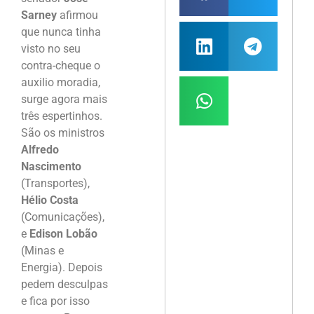
Sarney
afirmou
que nunca tinha
visto no seu
contra-cheque o
auxilio moradia,
surge agora mais
três espertinhos.
São os ministros
Alfredo
Nascimento
(Transportes),
Hélio Costa
(Comunicações),
e
Edison Lobão
(Minas e
Energia). Depois
pedem desculpas
e fica por isso