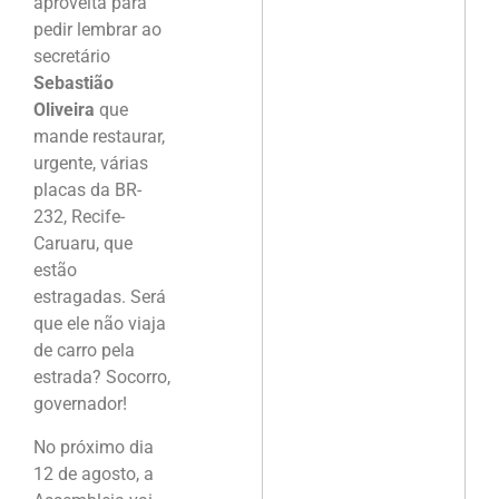
aproveita para
pedir lembrar ao
secretário
Sebastião
Oliveira
que
mande restaurar,
urgente, várias
placas da BR-
232, Recife-
Caruaru, que
estão
estragadas. Será
que ele não viaja
de carro pela
estrada? Socorro,
governador!
No próximo dia
12 de agosto, a