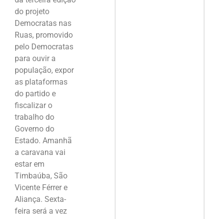
do projeto
Democratas nas
Ruas, promovido
pelo Democratas
para ouvir a
população, expor
as plataformas
do partido e
fiscalizar o
trabalho do
Governo do
Estado. Amanhã
a caravana vai
estar em
Timbaúba, São
Vicente Férrer e
Aliança. Sexta-
feira será a vez