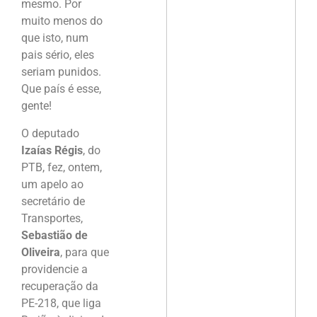
mesmo. Por
muito menos do
que isto, num
pais sério, eles
seriam punidos.
Que país é esse,
gente!
O deputado
Izaías Régis
, do
PTB, fez, ontem,
um apelo ao
secretário de
Transportes,
Sebastião de
Oliveira
, para que
providencie a
recuperação da
PE-218, que liga