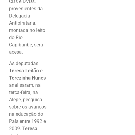
CDs e DVDs,
provenientes da
Delegacia
Antipirataria,
montada no leito
do Rio
Capibaribe, será
acesa.
As deputadas
Teresa Leitão
e
Terezinha Nunes
analisaram, na
terça-feira, na
Alepe, pesquisa
sobre os avanços
na educação do
País entre 1992 e
2009.
Teresa