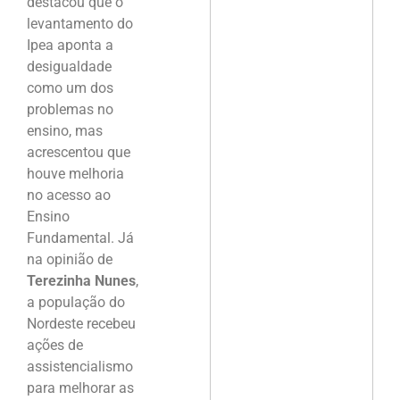
destacou que o
levantamento do
Ipea aponta a
desigualdade
como um dos
problemas no
ensino, mas
acrescentou que
houve melhoria
no acesso ao
Ensino
Fundamental. Já
na opinião de
Terezinha Nunes
,
a população do
Nordeste recebeu
ações de
assistencialismo
para melhorar as