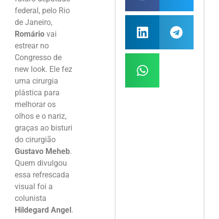
federal, pelo Rio
de Janeiro,
Romário
vai
estrear no
Congresso de
new look. Ele fez
uma cirurgia
plástica para
melhorar os
olhos e o nariz,
graças ao bisturi
do cirurgião
Gustavo Meheb
.
Quem divulgou
essa refrescada
visual foi a
colunista
Hildegard Angel
.