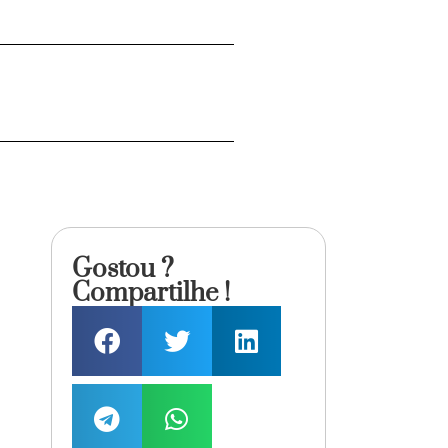
Gostou ?
Compartilhe !