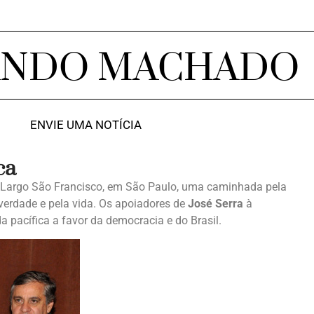
ANDO MACHADO
ENVIE UMA NOTÍCIA
ca
do Largo São Francisco, em São Paulo, uma caminhada pela
verdade e pela vida. Os apoiadores de
José Serra
à
 pacífica a favor da democracia e do Brasil.