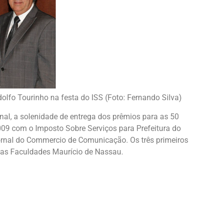
dolfo Tourinho na festa do ISS (Foto: Fernando Silva)
rnal, a solenidade de entrega dos prêmios para as 50
09 com o Imposto Sobre Serviços para Prefeitura do
Jornal do Commercio de Comunicação. Os três primeiros
e as Faculdades Maurício de Nassau.