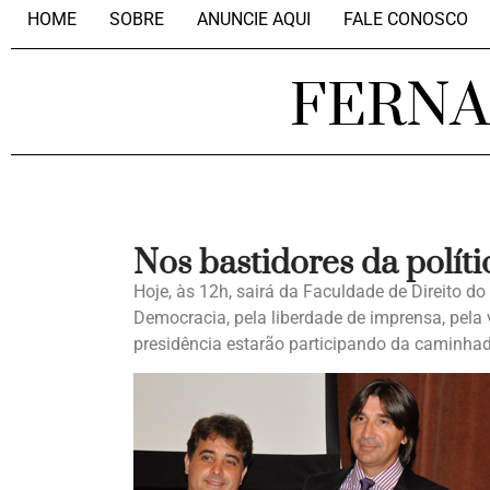
HOME
SOBRE
ANUNCIE AQUI
FALE CONOSCO
FERN
Nos bastidores da políti
Hoje, às 12h, sairá da Faculdade de Direito 
Democracia, pela liberdade de imprensa, pela 
presidência estarão participando da caminhada