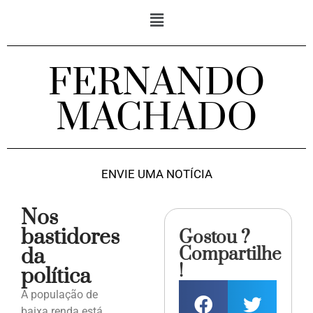
FERNANDO
MACHADO
ENVIE UMA NOTÍCIA
Nos
bastidores
Gostou ?
Compartilhe
da
!
política
A população de
baixa renda está