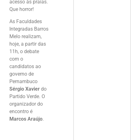
acesso às praias.
Que horror!
As Faculdades
Integradas Barros
Melo realizam,
hoje, a partir das
11h, o debate
com o
candidatos ao
governo de
Pernambuco
Sérgio Xavier
do
Partido Verde. O
organizador do
encontro é
Marcos Araújo
.