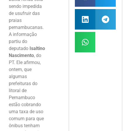
sendo impedida
de usufruir das
praias
pernambucanas.
A informação
partiu do
deputado
Isaltino
Nascimento
, do
PT. Ele afirmou,
ontem, que
algumas
prefeituras do
litoral de
Pernambuco
estão cobrando
uma taxa de uso
comum para que
ônibus tenham