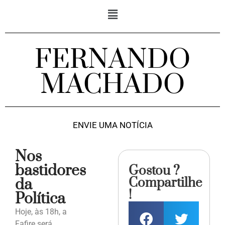
FERNANDO
MACHADO
ENVIE UMA NOTÍCIA
Nos
bastidores
Gostou ?
Compartilhe
da
!
Política
Hoje, às 18h, a
Fafire será