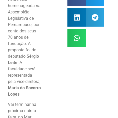
homenageada na
Assembléia
Legislativa de
Pernambuco, por
conta dos seus
70 anos de
fundação. A
proposta foi do
deputado
Sérgio
Leite
. A
faculdade será
representada
pela vice-diretora,
Maria do Socorro
Lopes
.
Vai terminar na
próxima quinta-
feira, no Mar