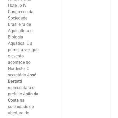
Hotel, o IV
Congresso da
Sociedade
Brasileira de
Aquicultura e
Biologia
Aquática. É a
primeira vez que
o evento
acontece no
Nordeste. O
secretário
José
Bertotti
representará o
prefeito
João da
Costa
na
solenidade de
abertura do