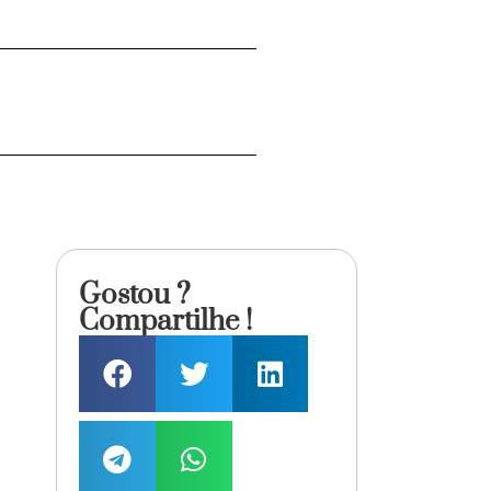
Gostou ?
Compartilhe !