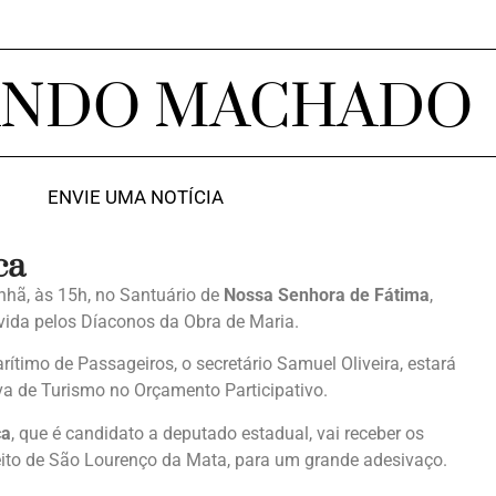
ANDO MACHADO
ENVIE UMA NOTÍCIA
ca
nhã, às 15h, no Santuário de
Nossa Senhora de Fátima
,
ida pelos Díaconos da Obra de Maria.
rítimo de Passageiros, o secretário Samuel Oliveira, estará
va de Turismo no Orçamento Participativo.
ca
, que é candidato a deputado estadual, vai receber os
feito de São Lourenço da Mata, para um grande adesivaço.