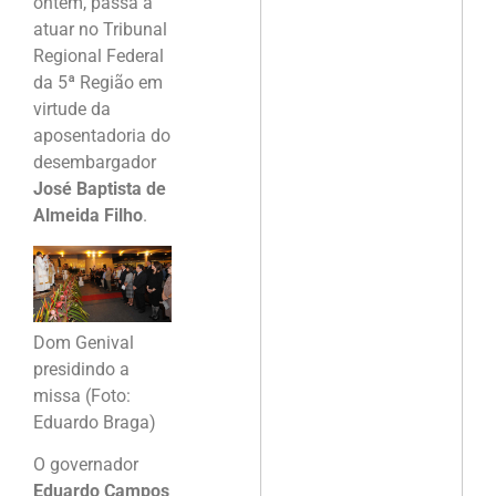
ontem, passa a
atuar no Tribunal
Regional Federal
da 5ª Região em
virtude da
aposentadoria do
desembargador
José Baptista de
Almeida Filho
.
Dom Genival
presidindo a
missa (Foto:
Eduardo Braga)
O governador
Eduardo Campos