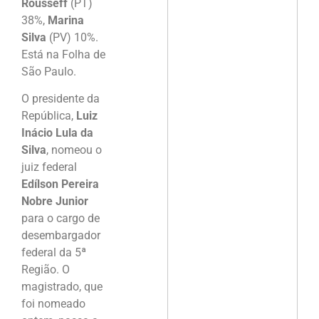
Rousseff
(PT)
38%,
Marina
Silva
(PV) 10%.
Está na Folha de
São Paulo.
O presidente da
República,
Luiz
Inácio Lula da
Silva
, nomeou o
juiz federal
Edílson Pereira
Nobre Junior
para o cargo de
desembargador
federal da 5ª
Região. O
magistrado, que
foi nomeado