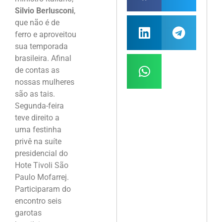
Silvio Berlusconi
,
que não é de
ferro e aproveitou
sua temporada
brasileira. Afinal
de contas as
nossas mulheres
são as tais.
Segunda-feira
teve direito a
uma festinha
privê na suíte
presidencial do
Hote Tivoli São
Paulo Mofarrej.
Participaram do
encontro seis
garotas