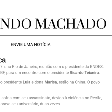
ANDO MACHADO
ENVIE UMA NOTÍCIA
ca
 17h, no Rio de Janeiro, reunião com o presidente do BNDES,
 CBF, para um encontro com o presidente
Ricardo Teixeira
.
 o presidente
Lula
e dona
Marisa
, estão na China. O povo
e
sofria com seu assassinato, devido à violência no Recife,
orava seu aniversário, duas vezes.