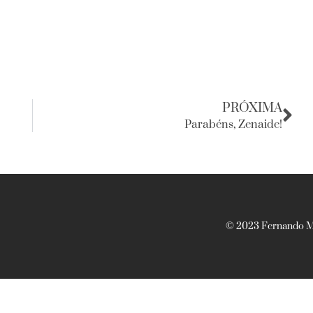
PRÓXIMA
Parabéns, Zenaide!
© 2023 Fernando Ma