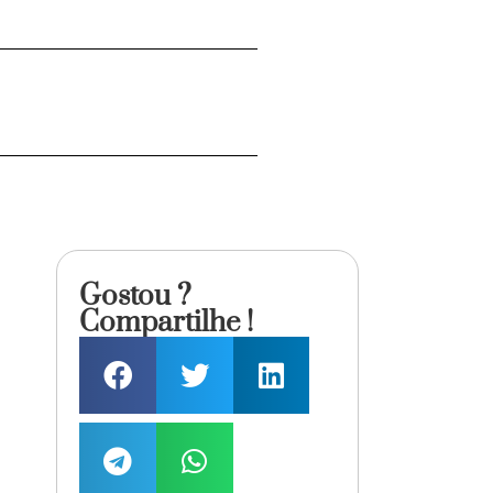
Gostou ?
Compartilhe !