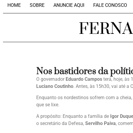
HOME
SOBRE
ANUNCIE AQUI
FALE CONOSCO
FERN
Nos bastidores da políti
O governador
Eduardo Campos
terá, hoje, às
Luciano Coutinho
. Antes, às 15h30, vai até a
Enquanto os nordestinos sofrem com a cheia,
que se lixe.
A propósito: Enquanto a família de
Igor Duqu
o secretário da Defesa,
Servilho Paiva
, comem