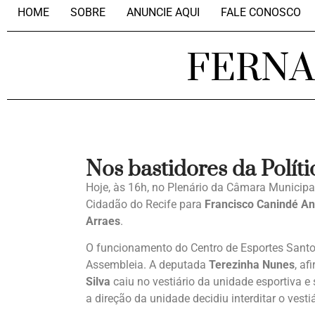
HOME
SOBRE
ANUNCIE AQUI
FALE CONOSCO
FERN
Nos bastidores da Políti
Hoje, às 16h, no Plenário da Câmara Municipa
Cidadão do Recife para
Francisco Canindé An
Arraes
.
O funcionamento do Centro de Esportes Santos
Assembleia. A deputada
Terezinha Nunes
, af
Silva
caiu no vestiário da unidade esportiva 
a direção da unidade decidiu interditar o vest