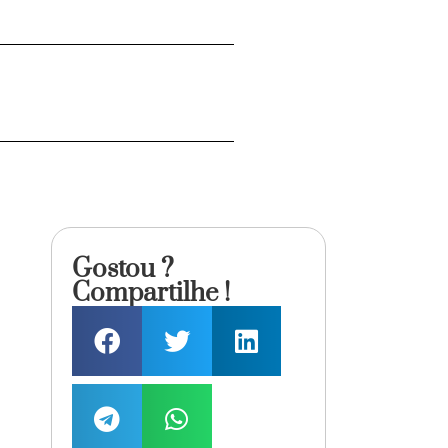
Gostou ?
Compartilhe !