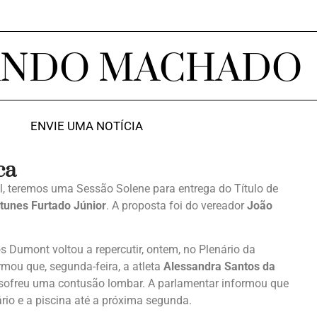
ANDO MACHADO
ENVIE UMA NOTÍCIA
ca
l, teremos uma Sessão Solene para entrega do Título de
tunes Furtado Júnior
. A proposta foi do vereador
João
 Dumont voltou a repercutir, ontem, no Plenário da
irmou que, segunda-feira, a atleta
Alessandra Santos da
e sofreu uma contusão lombar. A parlamentar informou que
iário e a piscina até a próxima segunda.