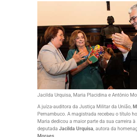
Jacilda Urquisa, Maria Placidina e Antônio M
A juíza-auditora da Justiça Militar da União,
M
Pernambuco. A magistrada recebeu o título ho
Maria dedicou a maior parte da sua carreira 
deputada
Jacilda Urquisa
, autora da homenag
Moraes
.