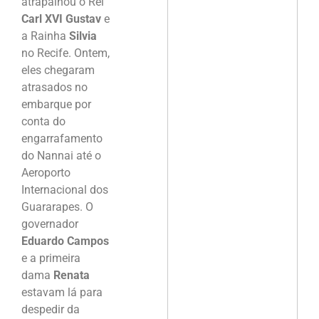
atrapalhou o Rei
Carl XVI Gustav
e
a Rainha
Silvia
no Recife. Ontem,
eles chegaram
atrasados no
embarque por
conta do
engarrafamento
do Nannai até o
Aeroporto
Internacional dos
Guararapes. O
governador
Eduardo Campos
e a primeira
dama
Renata
estavam lá para
despedir da