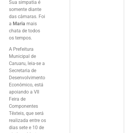
Sua simpatia é
somente diante
das câmaras. Foi
a
Maria
mais
chata de todos
os tempos.
A Prefeitura
Municipal de
Caruaru, leia-se a
Secretaria de
Desenvolvimento
Econômico, está
apoiando a VII
Feira de
Componentes
Têxteis, que será
realizada entre os
dias sete e 10 de