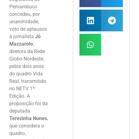
Pernambuco
concedeu, por
unanimidade,
voto de aplausos
à jornalista
Jô
Mazzarolo
,
diretora da Rede
Globo Nordeste,
pelos dois anos
do quadro Vida
Real, transmitido
no NETV 1ª
Edição. A
proposição foi da
deputada
Terezinha Nunes
,
que considera o
quadro,