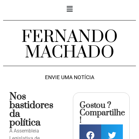
FERNANDO
MACHADO
ENVIE UMA NOTÍCIA
Nos
bastidores
Gostou ?
Compartilhe
da
!
política
A Assembleia
Legislativa de