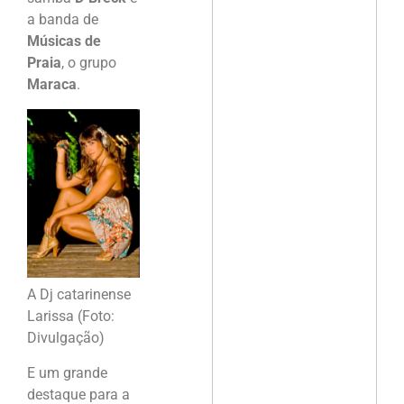
a banda de
Músicas de
Praia
, o grupo
Maraca
.
A Dj catarinense
Larissa (Foto:
Divulgação)
E um grande
destaque para a