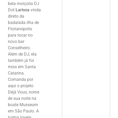
bela moiçoila DJ
Dot
Larissa
vinda
direto da
badalada ilha de
Florianópolis
para tocar no
novo bar
Conselheiro.
Além de DJ, ela
também já foi
miss em Santa
Catarina.
Comanda por
aqui o projeto
Déjà Vous, nome
de sua noite na
boate Musseum
em São Paulo. A
turma jovem