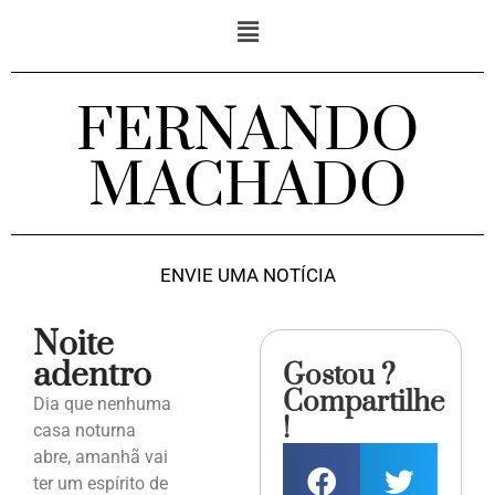
FERNANDO
MACHADO
ENVIE UMA NOTÍCIA
Noite
adentro
Gostou ?
Compartilhe
Dia que nenhuma
!
casa noturna
abre, amanhã vai
ter um espírito de