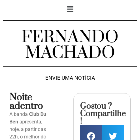
FERNANDO
MACHADO
ENVIE UMA NOTÍCIA
Noite
adentro
Gostou ?
Compartilhe
A banda
Club Du
!
Ben
apresenta,
hoje, a partir das
22h, o melhor do