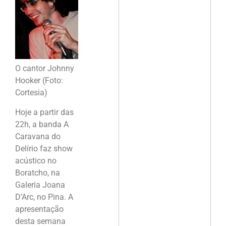
O cantor Johnny
Hooker (Foto:
Cortesia)
Hoje a partir das
22h, a banda A
Caravana do
Delírio faz show
acústico no
Boratcho, na
Galeria Joana
D’Arc, no Pina. A
apresentação
desta semana