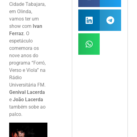
Cidade Tabajara,
em Olinda,
vamos ter um
show com
Ivan
Ferraz
. O
espetáculo
comemora os
nove anos do
programa “Forró,
Verso e Viola” na
Rádio
Universitária FM.
Genival Lacerda
e
João Lacerda
também sobe ao
palco.