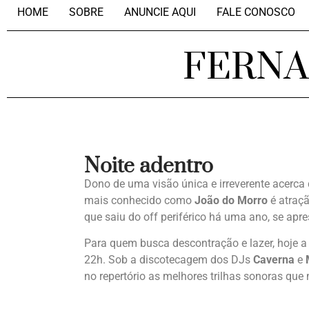
HOME
SOBRE
ANUNCIE AQUI
FALE CONOSCO
FERN
Noite adentro
Dono de uma visão única e irreverente acerca 
mais conhecido como
João do Morro
é atraçã
que saiu do off periférico há uma ano, se apr
Para quem busca descontração e lazer, hoje a 
22h. Sob a discotecagem dos DJs
Caverna
e
no repertório as melhores trilhas sonoras qu