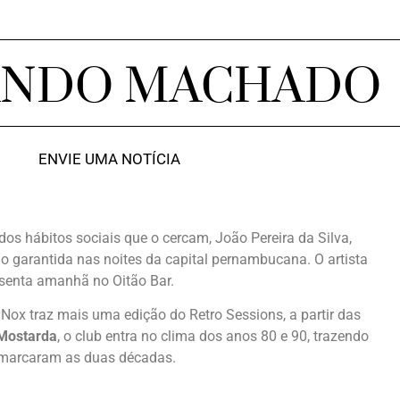
ANDO MACHADO
ENVIE UMA NOTÍCIA
dos hábitos sociais que o cercam, João Pereira da Silva,
o garantida nas noites da capital pernambucana. O artista
esenta amanhã no Oitão Bar.
Nox traz mais uma edição do Retro Sessions, a partir das
Mostarda
, o club entra no clima dos anos 80 e 90, trazendo
e marcaram as duas décadas.