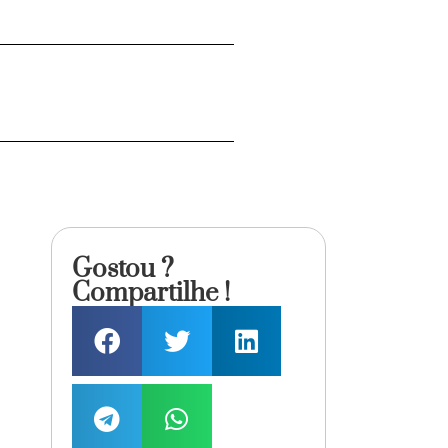
Gostou ?
Compartilhe !