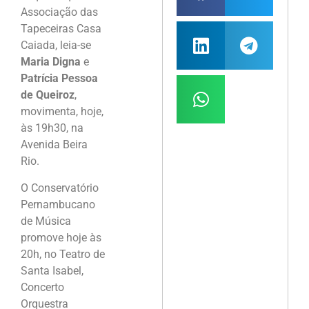
Associação das
Tapeceiras Casa
Caiada, leia-se
Maria Digna
e
Patrícia Pessoa
de Queiroz
,
movimenta, hoje,
às 19h30, na
Avenida Beira
Rio.
O Conservatório
Pernambucano
de Música
promove hoje às
20h, no Teatro de
Santa Isabel,
Concerto
Orquestra