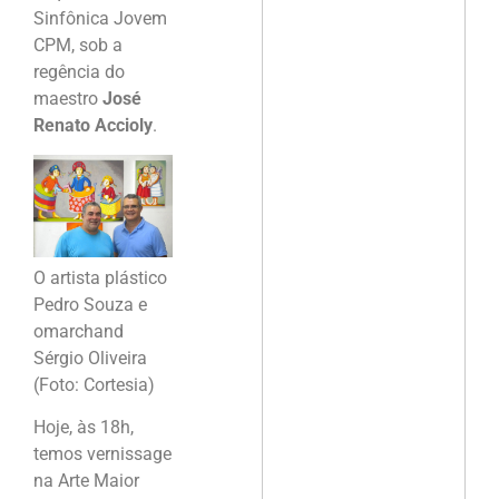
Sinfônica Jovem
CPM, sob a
regência do
maestro
José
Renato Accioly
.
O artista plástico
Pedro Souza e
omarchand
Sérgio Oliveira
(Foto: Cortesia)
Hoje, às 18h,
temos vernissage
na Arte Maior