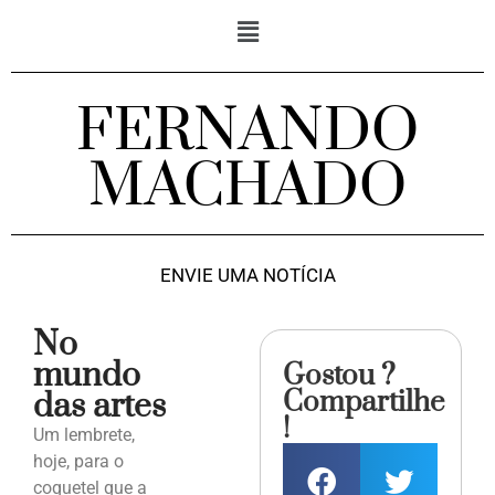
FERNANDO
MACHADO
ENVIE UMA NOTÍCIA
No
mundo
Gostou ?
Compartilhe
das artes
!
Um lembrete,
hoje, para o
coquetel que a