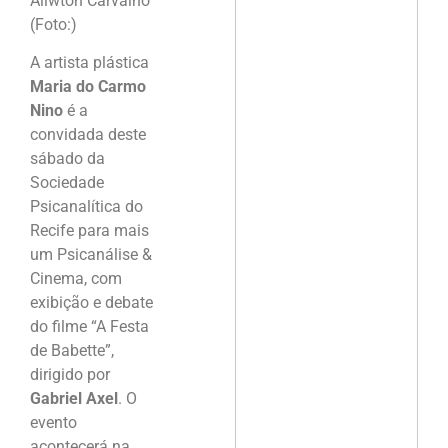
Aliwton Carvalho
(Foto:)
A artista plástica
Maria do Carmo
Nino
é a
convidada deste
sábado da
Sociedade
Psicanalítica do
Recife para mais
um Psicanálise &
Cinema, com
exibição e debate
do filme “A Festa
de Babette”,
dirigido por
Gabriel Axel
. O
evento
acontecerá na