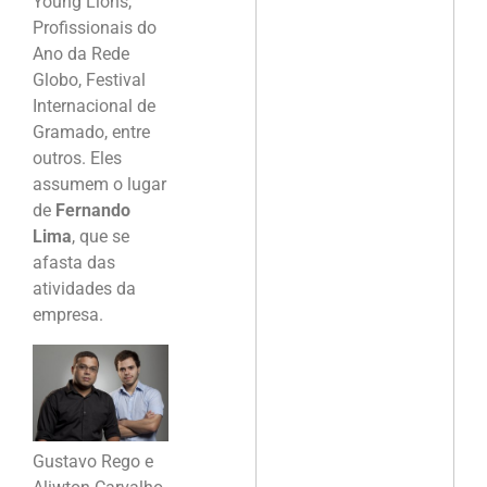
Young Lions,
Profissionais do
Ano da Rede
Globo, Festival
Internacional de
Gramado, entre
outros. Eles
assumem o lugar
de
Fernando
Lima
, que se
afasta das
atividades da
empresa.
Gustavo Rego e