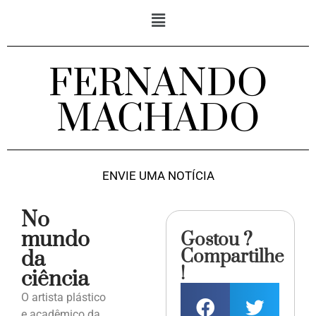
FERNANDO
MACHADO
ENVIE UMA NOTÍCIA
No
mundo
Gostou ?
Compartilhe
da
!
ciência
O artista plástico
e acadêmico da