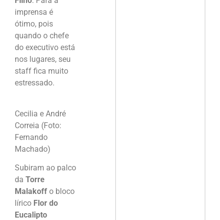
Filho
. Para a
imprensa é
ótimo, pois
quando o chefe
do executivo está
nos lugares, seu
staff fica muito
estressado.
Cecilia e André
Correia (Foto:
Fernando
Machado)
Subiram ao palco
da
Torre
Malakoff
o bloco
lírico
Flor do
Eucalipto