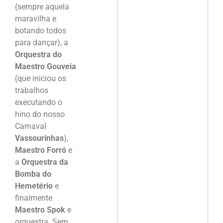
(sempre aquela
maravilha e
botando todos
para dançar), a
Orquestra do
Maestro Gouveia
(que iniciou os
trabalhos
executando o
hino do nosso
Carnaval
Vassourinhas
),
Maestro Forró
e
a
Orquestra da
Bomba do
Hemetério
e
finalmente
Maestro Spok
e
orquestra. Sem