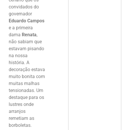
convidados do
governador
Eduardo Campos
e a primeira
dama
Renata
,
não sabiam que
estavam pisando
na nossa
história. A
decoração estava
muito bonita com
muitas malhas
tensionadas. Um
destaque para os
lustres onde
arranjos
remetiam as
borboletas.