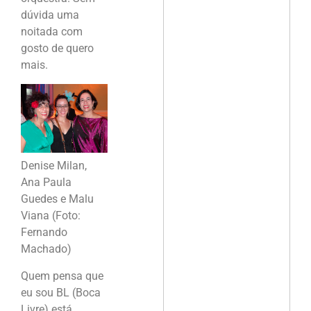
dúvida uma
noitada com
gosto de quero
mais.
Denise Milan,
Ana Paula
Guedes e Malu
Viana (Foto:
Fernando
Machado)
Quem pensa que
eu sou BL (Boca
Livre) está