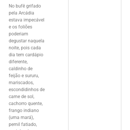
No bufê grifado
pela Arcádia
estava impecável
e os foliões
poderiam
degustar naquela
noite, pois cada
dia tem cardápio
diferente,
caldinho de
feijão e sururu,
mariscados,
escondidinhos de
carne de sol,
cachorro quente,
frango indiano
(uma mará),
pernil fatiado,