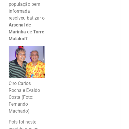
população bem
informada
resolveu batizar o
Arsenal de
Marinha
de
Torre
Malakoff
.
Ciro Carlos
Rocha e Evaldo
Costa (Foto:
Fernando
Machado)
Pois foi neste
cenário que os