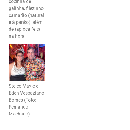
coxinha de
galinha, filezinho,
camarão (natural
e à panko), além
de tapioca feita
na hora.
Steice Mavie e
Eden Vespaziano
Borges (Foto:
Fernando
Machado)