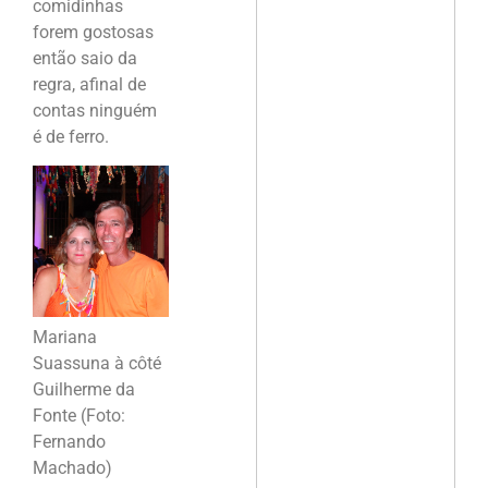
comidinhas
forem gostosas
então saio da
regra, afinal de
contas ninguém
é de ferro.
Mariana
Suassuna à côté
Guilherme da
Fonte (Foto:
Fernando
Machado)