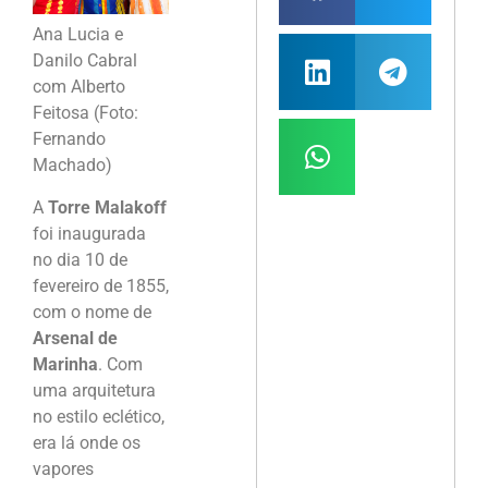
Ana Lucia e
Danilo Cabral
com Alberto
Feitosa (Foto:
Fernando
Machado)
A
Torre Malakoff
foi inaugurada
no dia 10 de
fevereiro de 1855,
com o nome de
Arsenal de
Marinha
. Com
uma arquitetura
no estilo eclético,
era lá onde os
vapores