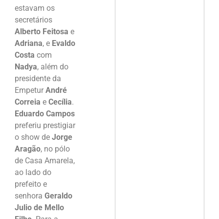
estavam os
secretários
Alberto Feitosa
e
Adriana
, e
Evaldo
Costa
com
Nadya
, além do
presidente da
Empetur
André
Correia
e
Cecília
.
Eduardo Campos
preferiu prestigiar
o show de
Jorge
Aragão
, no pólo
de Casa Amarela,
ao lado do
prefeito e
senhora
Geraldo
Julio de Mello