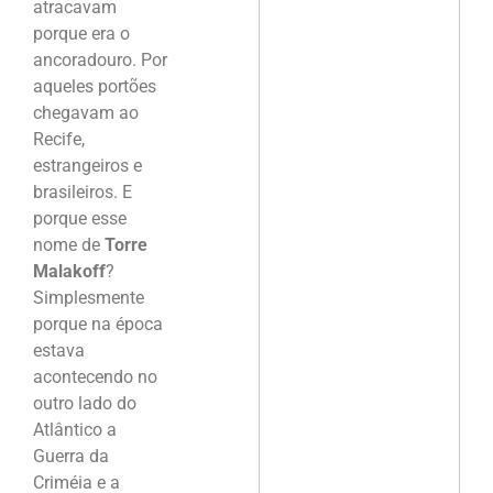
atracavam
porque era o
ancoradouro. Por
aqueles portões
chegavam ao
Recife,
estrangeiros e
brasileiros. E
porque esse
nome de
Torre
Malakoff
?
Simplesmente
porque na época
estava
acontecendo no
outro lado do
Atlântico a
Guerra da
Criméia e a