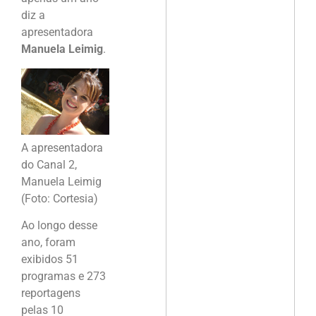
diz a
apresentadora
Manuela Leimig
.
A apresentadora
do Canal 2,
Manuela Leimig
(Foto: Cortesia)
Ao longo desse
ano, foram
exibidos 51
programas e 273
reportagens
pelas 10