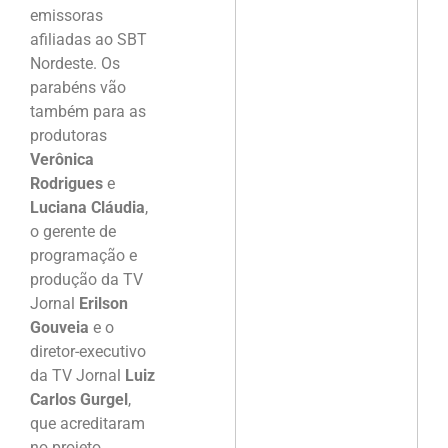
emissoras
afiliadas ao SBT
Nordeste. Os
parabéns vão
também para as
produtoras
Verônica
Rodrigues
e
Luciana Cláudia
,
o gerente de
programação e
produção da TV
Jornal
Erilson
Gouveia
e o
diretor-executivo
da TV Jornal
Luiz
Carlos Gurgel
,
que acreditaram
no projeto.