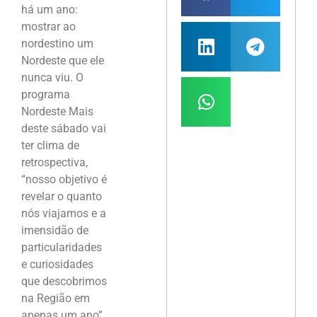
há um ano:
mostrar ao
nordestino um
Nordeste que ele
nunca viu. O
programa
Nordeste Mais
deste sábado vai
ter clima de
retrospectiva,
“nosso objetivo é
revelar o quanto
nós viajamos e a
imensidão de
particularidades
e curiosidades
que descobrimos
na Região em
apenas um ano”