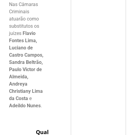
Nas Câmaras
Criminais
atuarão como
substitutos os
juízes
Flavio
Fontes Lima,
Luciano de
Castro Campos,
Sandra Beltrão,
Paulo Victor de
Almeida,
Andreya
Christiany Lima
da Costa
e
Adeildo Nunes
.
Qual