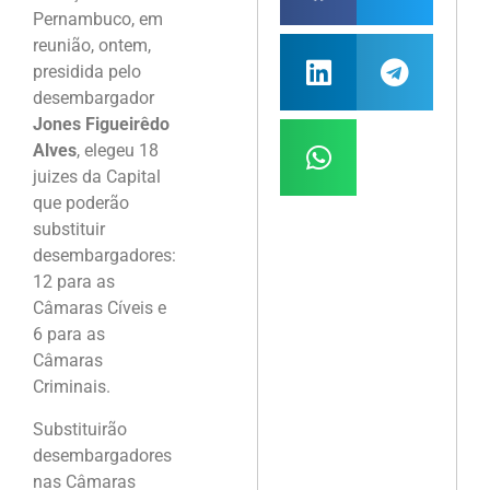
Pernambuco, em
reunião, ontem,
presidida pelo
desembargador
Jones Figueirêdo
Alves
, elegeu 18
juizes da Capital
que poderão
substituir
desembargadores:
12 para as
Câmaras Cíveis e
6 para as
Câmaras
Criminais.
Substituirão
desembargadores
nas Câmaras