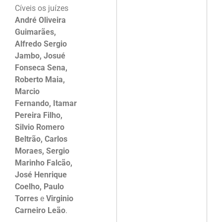
Cíveis os juízes
André Oliveira
Guimarães,
Alfredo Sergio
Jambo, Josué
Fonseca Sena,
Roberto Maia,
Marcio
Fernando, Itamar
Pereira Filho,
Silvio Romero
Beltrão, Carlos
Moraes, Sergio
Marinho Falcão,
José Henrique
Coelho, Paulo
Torres
e
Virginio
Carneiro Leão
.