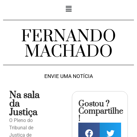
FERNANDO
MACHADO
ENVIE UMA NOTÍCIA
Na sala
da
Gostou ?
Compartilhe
Justiça
!
O Pleno do
Tribunal de
Justiça de