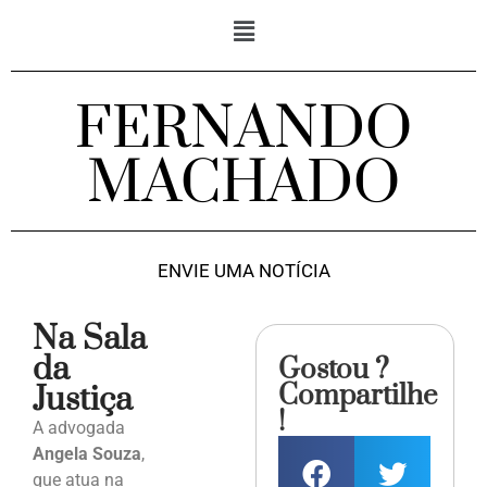
FERNANDO
MACHADO
ENVIE UMA NOTÍCIA
Na Sala
da
Gostou ?
Compartilhe
Justiça
!
A advogada
Angela Souza
,
que atua na