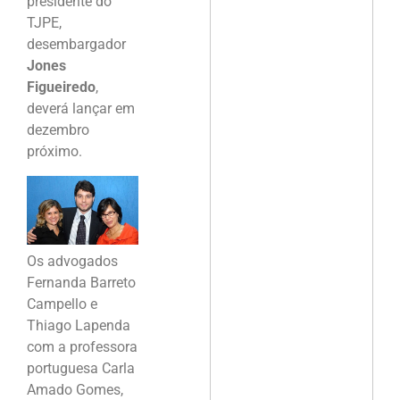
presidente do
TJPE,
desembargador
Jones
Figueiredo
,
deverá lançar em
dezembro
próximo.
Os advogados
Fernanda Barreto
Campello e
Thiago Lapenda
com a professora
portuguesa Carla
Amado Gomes,