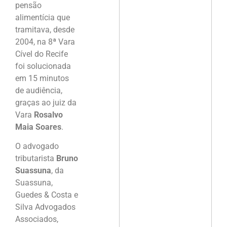
pensão
alimentícia que
tramitava, desde
2004, na 8ª Vara
Cível do Recife
foi solucionada
em 15 minutos
de audiência,
graças ao juiz da
Vara
Rosalvo
Maia Soares
.
O advogado
tributarista
Bruno
Suassuna
, da
Suassuna,
Guedes & Costa e
Silva Advogados
Associados,