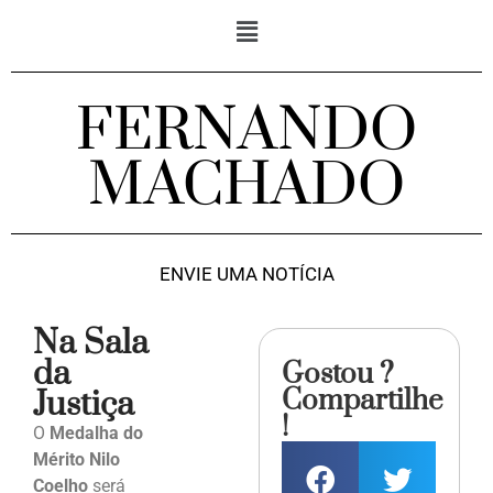
FERNANDO
MACHADO
ENVIE UMA NOTÍCIA
Na Sala
da
Gostou ?
Compartilhe
Justiça
!
O
Medalha do
Mérito Nilo
Coelho
será