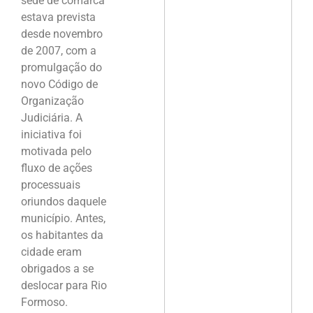
sede de comarca
estava prevista
desde novembro
de 2007, com a
promulgação do
novo Código de
Organização
Judiciária. A
iniciativa foi
motivada pelo
fluxo de ações
processuais
oriundos daquele
município. Antes,
os habitantes da
cidade eram
obrigados a se
deslocar para Rio
Formoso.