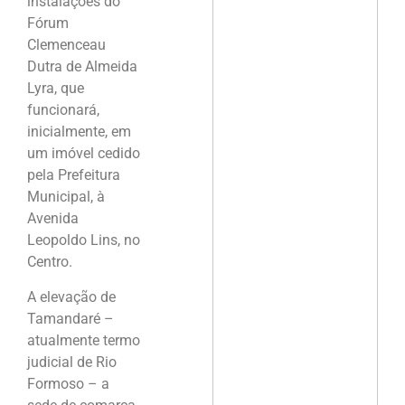
instalações do
Fórum
Clemenceau
Dutra de Almeida
Lyra, que
funcionará,
inicialmente, em
um imóvel cedido
pela Prefeitura
Municipal, à
Avenida
Leopoldo Lins, no
Centro.
A elevação de
Tamandaré –
atualmente termo
judicial de Rio
Formoso – a