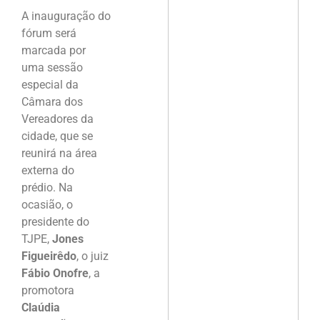
A inauguração do
fórum será
marcada por
uma sessão
especial da
Câmara dos
Vereadores da
cidade, que se
reunirá na área
externa do
prédio. Na
ocasião, o
presidente do
TJPE,
Jones
Figueirêdo
, o juiz
Fábio Onofre
, a
promotora
Claúdia