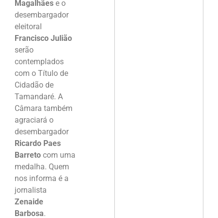
Magalhães
e o
desembargador
eleitoral
Francisco Julião
serão
contemplados
com o Título de
Cidadão de
Tamandaré. A
Câmara também
agraciará o
desembargador
Ricardo Paes
Barreto
com uma
medalha. Quem
nos informa é a
jornalista
Zenaide
Barbosa
.