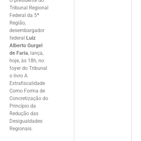
O presidente do
Tribunal Regional
Federal da 5ª
Região,
desembargador
federal
Luiz
Alberto Gurgel
de Faria
, lança,
hoje, às 18h, no
foyer do Tribunal
o livro A
Extrafiscalidade
Como Forma de
Concretização do
Princípio da
Redução das
Desigualdades
Regionais.