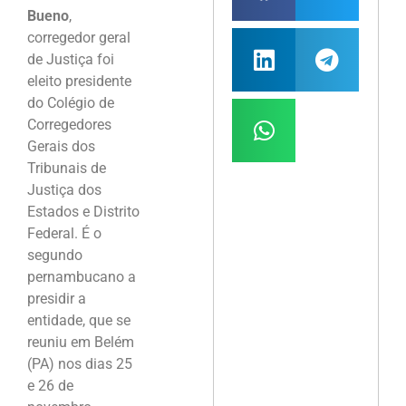
Bueno
,
corregedor geral
de Justiça foi
eleito presidente
do Colégio de
Corregedores
Gerais dos
Tribunais de
Justiça dos
Estados e Distrito
Federal. É o
segundo
pernambucano a
presidir a
entidade, que se
reuniu em Belém
(PA) nos dias 25
e 26 de