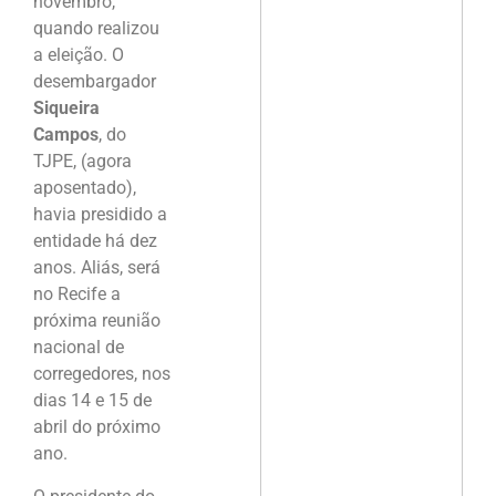
novembro,
quando realizou
a eleição. O
desembargador
Siqueira
Campos
, do
TJPE, (agora
aposentado),
havia presidido a
entidade há dez
anos. Aliás, será
no Recife a
próxima reunião
nacional de
corregedores, nos
dias 14 e 15 de
abril do próximo
ano.